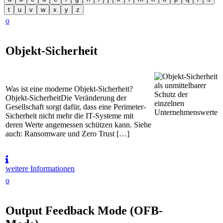
t
u
v
w
x
y
z
o
Objekt-Sicherheit
Was ist eine moderne Objekt-Sicherheit?
Objekt-SicherheitDie Veränderung der
Gesellschaft sorgt dafür, dass eine Perimeter-
Sicherheit nicht mehr die IT-Systeme mit
deren Werte angemessen schützen kann. Siehe
auch: Ransomware und Zero Trust […]
weitere Informationen
o
Output Feedback Mode (OFB-