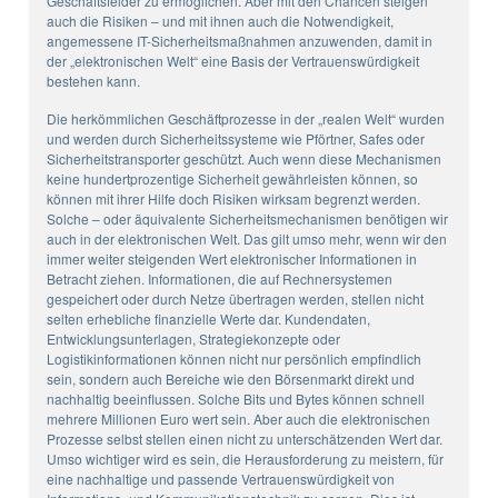
Geschäftsfelder zu ermöglichen. Aber mit den Chancen steigen
auch die Risiken – und mit ihnen auch die Notwendigkeit,
angemessene IT-Sicherheitsmaßnahmen anzuwenden, damit in
der „elektronischen Welt“ eine Basis der Vertrauenswürdigkeit
bestehen kann.
Die herkömmlichen Geschäftprozesse in der „realen Welt“ wurden
und werden durch Sicherheitssysteme wie Pförtner, Safes oder
Sicherheitstransporter geschützt. Auch wenn diese Mechanismen
keine hundertprozentige Sicherheit gewährleisten können, so
können mit ihrer Hilfe doch Risiken wirksam begrenzt werden.
Solche – oder äquivalente Sicherheitsmechanismen benötigen wir
auch in der elektronischen Welt. Das gilt umso mehr, wenn wir den
immer weiter steigenden Wert elektronischer Informationen in
Betracht ziehen. Informationen, die auf Rechnersystemen
gespeichert oder durch Netze übertragen werden, stellen nicht
selten erhebliche finanzielle Werte dar. Kundendaten,
Entwicklungsunterlagen, Strategiekonzepte oder
Logistikinformationen können nicht nur persönlich empfindlich
sein, sondern auch Bereiche wie den Börsenmarkt direkt und
nachhaltig beeinflussen. Solche Bits und Bytes können schnell
mehrere Millionen Euro wert sein. Aber auch die elektronischen
Prozesse selbst stellen einen nicht zu unterschätzenden Wert dar.
Umso wichtiger wird es sein, die Herausforderung zu meistern, für
eine nachhaltige und passende Vertrauenswürdigkeit von