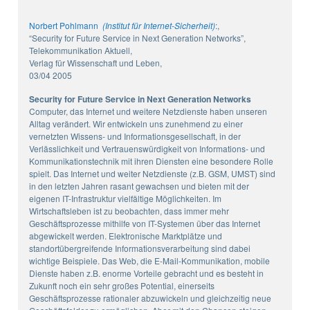
Norbert Pohlmann
(Institut für Internet-Sicherheit)
:,
“Security for Future Service in Next Generation Networks”,
Telekommunikation Aktuell,
Verlag für Wissenschaft und Leben,
03/04 2005
Security for Future Service in Next Generation Networks
Computer, das Internet und weitere Netzdienste haben unseren
Alltag verändert. Wir entwickeln uns zunehmend zu einer
vernetzten Wissens- und Informationsgesellschaft, in der
Verlässlichkeit und Vertrauenswürdigkeit von Informations- und
Kommunikationstechnik mit ihren Diensten eine besondere Rolle
spielt. Das Internet und weiter Netzdienste (z.B. GSM, UMST) sind
in den letzten Jahren rasant gewachsen und bieten mit der
eigenen IT-Infrastruktur vielfältige Möglichkeiten. Im
Wirtschaftsleben ist zu beobachten, dass immer mehr
Geschäftsprozesse mithilfe von IT-Systemen über das Internet
abgewickelt werden. Elektronische Marktplätze und
standortübergreifende Informationsverarbeitung sind dabei
wichtige Beispiele. Das Web, die E-Mail-Kommunikation, mobile
Dienste haben z.B. enorme Vorteile gebracht und es besteht in
Zukunft noch ein sehr großes Potential, einerseits
Geschäftsprozesse rationaler abzuwickeln und gleichzeitig neue