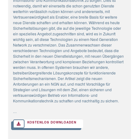
Informations- und Kommunikationstechnik zu sorgen. Dies ist
notwendig, damit wir einerseits die schon genutzten Dienste
weiterhin verlässlich nutzen können und andererseits, mit
Vertrauenswürdigkeit als Enabler, eine breite Basis für weitere
neue Dienste schaffen und erhalten können. Während es heute
Sicherheitslösungen gibt, die auf die jeweilige Technologie oder
ein spezielles Angebot zugeschnitten sind, wird es in Zukunft
wichtig sein, all diese Technologien zu einem Next Generation
Network zu verschmelzen. Das Zusammenwachsen dieser
verschiedenen Technologien und Angebote bedeutet, dass die
Sicherheit in den neuen Dienstleistungen, mit neuen Übergängen
zwischen Verantwortung und komplexen Beziehungen kontrolliert
werden muss. In offenen Systemen brauchen wir andere,
betreiberübergreifende Lösungskonzepte für funktionierende
Sicherheitsmechanismen. Der Artikel zeigt die neuen
Anforderungen an ein NGN auf, und macht Vorschläge für
Strategien und Lösungen mit dem Ziel, einen sicheren und
vertrauenswürdigen Betrieb von Informations- und
Kommunikationstechnik zu schaffen und nachhaltig zu sichern.
…
KOSTENLOS DOWNLOADEN