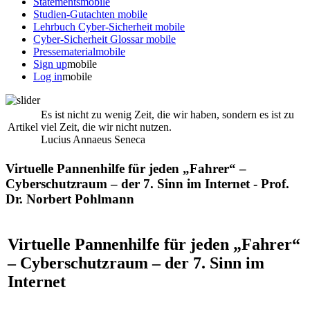
Statements
mobile
Studien-Gutachten
mobile
Lehrbuch Cyber-Sicherheit
mobile
Cyber-Sicherheit Glossar
mobile
Pressematerial
mobile
Sign up
mobile
Log in
mobile
Es ist nicht zu wenig Zeit, die wir haben, sondern es ist zu
Artikel
viel Zeit, die wir nicht nutzen.
Lucius Annaeus Seneca
Virtuelle Pannenhilfe für jeden „Fahrer“ –
Cyberschutzraum – der 7. Sinn im Internet - Prof.
Dr. Norbert Pohlmann
Virtuelle Pannenhilfe für jeden „Fahrer“
– Cyberschutzraum – der 7. Sinn im
Internet