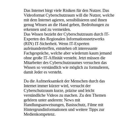
Das Internet birgt viele Risiken für den Nutzer. Das
Videoformat Cyberschutzraum will die Nutzer, welche
mit dem Internet agieren, sensibilisieren und ihnen
genug Wissen an die Hand geben, Bedrohungen zu
erkennen und zu vermeiden.
Das Wissen bezieht der Cyberschutzraum durch IT-
Experten des Regionalen Informationsnetzwerks
(RIN) IT-Sicherheit. Wenn IT-Experten
aufeinandertreffen, entstehen oft interessante
Fachgespräche, welche aber wiederum kaum jemand
ohne große IT-Affinität versteht. Jetzt müssen die
Mitarbeiter des Cyberschutzraumes versuchen das
Wissen so verständlich wie möglich zu formulieren,
damit Jeder es versteht.
Da die Aufmerksamkeit der Menschen durch das
Internet immer kürzer wird, versucht der
Cyberschutzraum kurze, präzise und leicht
verständliche Videos zu machen. Zu den Themen
gehören unter anderem: News mit
Handlungsanweisungen, Basisschutz, Filme mit
Hintergrundinformationen und weitere Tipps zur
Medienkompetenz.