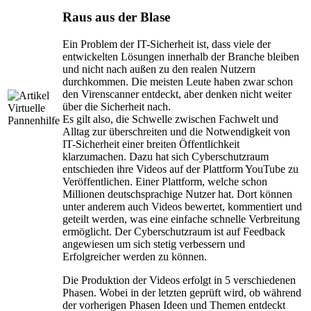
Raus aus der Blase
Ein Problem der IT-Sicherheit ist, dass viele der
entwickelten Lösungen innerhalb der Branche bleiben
und nicht nach außen zu den realen Nutzern
durchkommen. Die meisten Leute haben zwar schon
den Virenscanner entdeckt, aber denken nicht weiter
über die Sicherheit nach.
Es gilt also, die Schwelle zwischen Fachwelt und
Alltag zur überschreiten und die Notwendigkeit von
IT-Sicherheit einer breiten Öffentlichkeit
klarzumachen. Dazu hat sich Cyberschutzraum
entschieden ihre Videos auf der Plattform YouTube zu
Veröffentlichen. Einer Plattform, welche schon
Millionen deutschsprachige Nutzer hat. Dort können
unter anderem auch Videos bewertet, kommentiert und
geteilt werden, was eine einfache schnelle Verbreitung
ermöglicht. Der Cyberschutzraum ist auf Feedback
angewiesen um sich stetig verbessern und
Erfolgreicher werden zu können.
Die Produktion der Videos erfolgt in 5 verschiedenen
Phasen. Wobei in der letzten geprüft wird, ob während
der vorherigen Phasen Ideen und Themen entdeckt