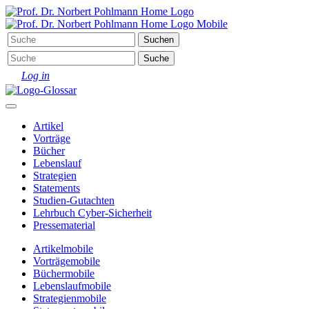
Log in
Artikel
Vorträge
Bücher
Lebenslauf
Strategien
Statements
Studien-Gutachten
Lehrbuch Cyber-Sicherheit
Pressematerial
Artikel
mobile
Vorträge
mobile
Bücher
mobile
Lebenslauf
mobile
Strategien
mobile