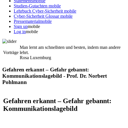
Statements
mobile
Studien-Gutachten
mobile
Lehrbuch Cyber-Sicherheit
mobile
Cyber-Sicherheit Glossar
mobile
Pressematerial
mobile
Sign up
mobile
Log in
mobile
Man lernt am schnellsten und besten, indem man andere
Vorträge
lehrt.
Rosa Luxemburg
Gefahren erkannt – Gefahr gebannt:
Kommunikationslagebild - Prof. Dr. Norbert
Pohlmann
Gefahren erkannt – Gefahr gebannt:
Kommunikationslagebild