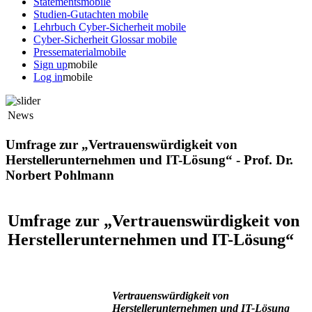
Statements
mobile
Studien-Gutachten
mobile
Lehrbuch Cyber-Sicherheit
mobile
Cyber-Sicherheit Glossar
mobile
Pressematerial
mobile
Sign up
mobile
Log in
mobile
News
Umfrage zur „Vertrauenswürdigkeit von
Herstellerunternehmen und IT-Lösung“ - Prof. Dr.
Norbert Pohlmann
Umfrage zur „Vertrauenswürdigkeit von
Herstellerunternehmen und IT-Lösung“
Vertrauenswürdigkeit von
Herstellerunternehmen und IT-Lösung