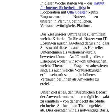
In dieser Woche starten wir – das
Institut
für Internet-Sicherheit – if(is)
in
Kooperation mit
Ulla Coester
, xethix
Empowerment – die Nutzerstudie zu
unserer, in Planung befindlichen,
Vertrauenswürdigkeits-Plattform.
Das Ziel unserer Umfrage ist zu ermitteln,
welche Kriterien für Sie als Nutzer von IT-
Lösungen ausschlaggebend dafür sind, dass
Sie sowohl diese als auch das Hersteller-
Unternehmen als vertrauenswürdig
bewerten können. Auf Grundlage dieser
Erhebung wollen wir sowohl untersuchen,
welche Themen und Fragen zu adressieren
sind, als auch welche Voraussetzungen
erfüllt sein müssen, um ein höheres
Vertrauen bei Ihnen als Anwender zu
erzielen.
Unser Ziel ist es, den tatsächlichen Bedarf
der Anwenderunternehmen möglichst exakt
zu ermitteln – von daher deckt die Studie
ein breites Spektrum an Themengebieten
ab. Dies erachten wir als notwendige Basis,