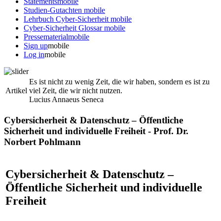
Statements
mobile
Studien-Gutachten
mobile
Lehrbuch Cyber-Sicherheit
mobile
Cyber-Sicherheit Glossar
mobile
Pressematerial
mobile
Sign up
mobile
Log in
mobile
Es ist nicht zu wenig Zeit, die wir haben, sondern es ist zu
Artikel
viel Zeit, die wir nicht nutzen.
Lucius Annaeus Seneca
Cybersicherheit & Datenschutz – Öffentliche
Sicherheit und individuelle Freiheit - Prof. Dr.
Norbert Pohlmann
Cybersicherheit & Datenschutz –
Öffentliche Sicherheit und individuelle
Freiheit