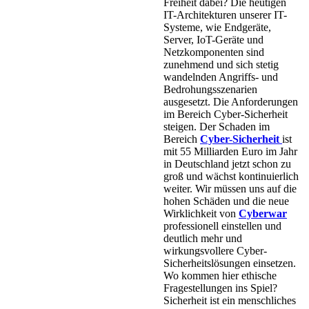
Freiheit dabei? Die heutigen
IT-Architekturen unserer IT-
Systeme, wie Endgeräte,
Server, IoT-Geräte und
Netzkomponenten sind
zunehmend und sich stetig
wandelnden Angriffs- und
Bedrohungsszenarien
ausgesetzt. Die Anforderungen
im Bereich Cyber-Sicherheit
steigen. Der Schaden im
Bereich
Cyber-Sicherheit
ist
mit 55 Milliarden Euro im Jahr
in Deutschland jetzt schon zu
groß und wächst kontinuierlich
weiter. Wir müssen uns auf die
hohen Schäden und die neue
Wirklichkeit von
Cyberwar
professionell einstellen und
deutlich mehr und
wirkungsvollere Cyber-
Sicherheitslösungen einsetzen.
Wo kommen hier ethische
Fragestellungen ins Spiel?
Sicherheit ist ein menschliches