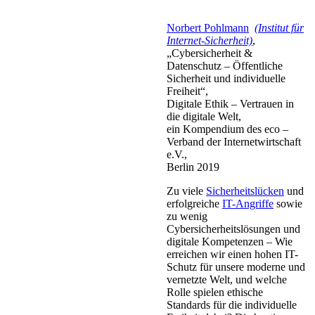
Norbert Pohlmann
(Institut für
Internet-Sicherheit)
,
„Cybersicherheit &
Datenschutz – Öffentliche
Sicherheit und individuelle
Freiheit“,
Digitale Ethik – Vertrauen in
die digitale Welt,
ein Kompendium des eco –
Verband der Internetwirtschaft
e.V.,
Berlin 2019
Zu viele
Sicherheitslücken
und
erfolgreiche
IT-Angriffe
sowie
zu wenig
Cybersicherheitslösungen und
digitale Kompetenzen – Wie
erreichen wir einen hohen IT-
Schutz für unsere moderne und
vernetzte Welt, und welche
Rolle spielen ethische
Standards für die individuelle