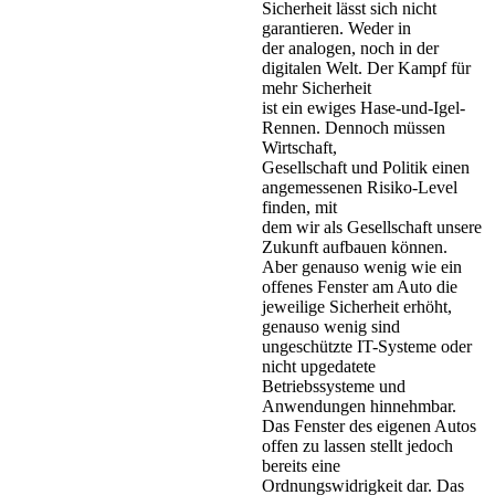
Sicherheit lässt sich nicht
garantieren. Weder in
der analogen, noch in der
digitalen Welt. Der Kampf für
mehr Sicherheit
ist ein ewiges Hase-und-Igel-
Rennen. Dennoch müssen
Wirtschaft,
Gesellschaft und Politik einen
angemessenen Risiko-Level
finden, mit
dem wir als Gesellschaft unsere
Zukunft aufbauen können.
Aber genauso wenig wie ein
offenes Fenster am Auto die
jeweilige Sicherheit erhöht,
genauso wenig sind
ungeschützte IT-Systeme oder
nicht upgedatete
Betriebssysteme und
Anwendungen hinnehmbar.
Das Fenster des eigenen Autos
offen zu lassen stellt jedoch
bereits eine
Ordnungswidrigkeit dar. Das