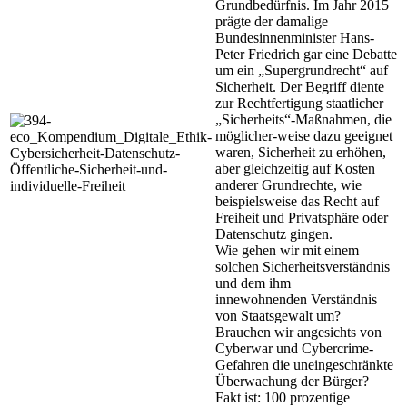
Grundbedürfnis. Im Jahr 2015
prägte der damalige
Bundesinnenminister Hans-
Peter Friedrich gar eine Debatte
um ein „Supergrundrecht“ auf
Sicherheit. Der Begriff diente
zur Rechtfertigung staatlicher
„Sicherheits“-Maßnahmen, die
möglicher-weise dazu geeignet
waren, Sicherheit zu erhöhen,
aber gleichzeitig auf Kosten
anderer Grundrechte, wie
beispielsweise das Recht auf
Freiheit und Privatsphäre oder
Datenschutz gingen.
Wie gehen wir mit einem
solchen Sicherheitsverständnis
und dem ihm
innewohnenden Verständnis
von Staatsgewalt um?
Brauchen wir angesichts von
Cyberwar und Cybercrime-
Gefahren die uneingeschränkte
Überwachung der Bürger?
Fakt ist: 100 prozentige