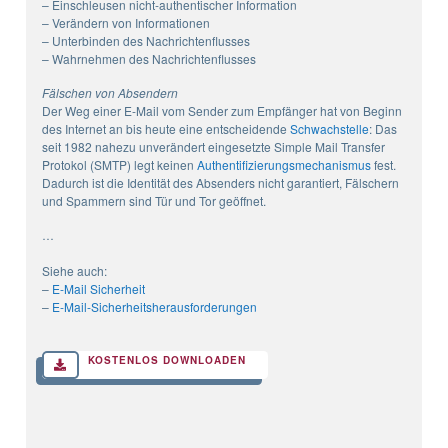
– Einschleusen nicht-authentischer Information
– Verändern von Informationen
– Unterbinden des Nachrichtenflusses
– Wahrnehmen des Nachrichtenflusses
Fälschen von Absendern
Der Weg einer E-Mail vom Sender zum Empfänger hat von Beginn
des Internet an bis heute eine entscheidende
Schwachstelle
: Das
seit 1982 nahezu unverändert eingesetzte Simple Mail Transfer
Protokol (SMTP) legt keinen
Authentifizierungsmechanismus
fest.
Dadurch ist die Identität des Absenders nicht garantiert, Fälschern
und Spammern sind Tür und Tor geöffnet.
…
Siehe auch:
–
E-Mail Sicherheit
–
E-Mail-Sicherheitsherausforderungen
KOSTENLOS DOWNLOADEN