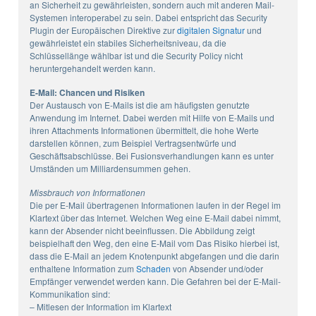
an Sicherheit zu gewährleisten, sondern auch mit anderen Mail-
Systemen interoperabel zu sein. Dabei entspricht das Security
Plugin der Europäischen Direktive zur
digitalen Signatur
und
gewährleistet ein stabiles Sicherheitsniveau, da die
Schlüssellänge wählbar ist und die Security Policy nicht
heruntergehandelt werden kann.
E-Mail: Chancen und Risiken
Der Austausch von E-Mails ist die am häufigsten genutzte
Anwendung im Internet. Dabei werden mit Hilfe von E-Mails und
ihren Attachments Informationen übermittelt, die hohe Werte
darstellen können, zum Beispiel Vertragsentwürfe und
Geschäftsabschlüsse. Bei Fusionsverhandlungen kann es unter
Umständen um Milliardensummen gehen.
Missbrauch von Informationen
Die per E-Mail übertragenen Informationen laufen in der Regel im
Klartext über das Internet. Welchen Weg eine E-Mail dabei nimmt,
kann der Absender nicht beeinflussen. Die Abbildung zeigt
beispielhaft den Weg, den eine E-Mail vom Das Risiko hierbei ist,
dass die E-Mail an jedem Knotenpunkt abgefangen und die darin
enthaltene Information zum
Schaden
von Absender und/oder
Empfänger verwendet werden kann. Die Gefahren bei der E-Mail-
Kommunikation sind:
– Mitlesen der Information im Klartext