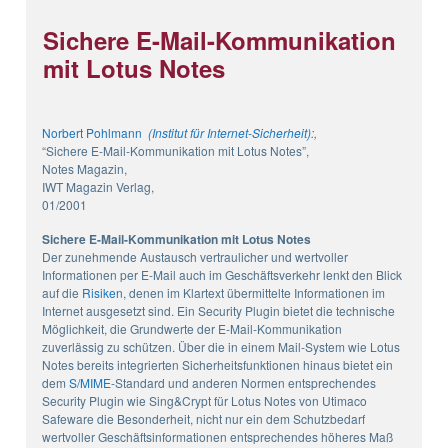
Sichere E-Mail-Kommunikation
mit Lotus Notes
Norbert Pohlmann
(Institut für Internet-Sicherheit)
:,
“Sichere E-Mail-Kommunikation mit Lotus Notes”,
Notes Magazin,
IWT Magazin Verlag,
01/2001
Sichere E-Mail-Kommunikation mit Lotus Notes
Der zunehmende Austausch vertraulicher und wertvoller
Informationen per E-Mail auch im Geschäftsverkehr lenkt den Blick
auf die
Risiken
, denen im Klartext übermittelte Informationen im
Internet ausgesetzt sind. Ein Security Plugin bietet die technische
Möglichkeit, die Grundwerte der E-Mail-Kommunikation
zuverlässig zu schützen. Über die in einem Mail-System wie Lotus
Notes bereits integrierten Sicherheitsfunktionen hinaus bietet ein
dem
S/MIME
-Standard und anderen Normen entsprechendes
Security Plugin wie Sing&Crypt für Lotus Notes von Utimaco
Safeware die Besonderheit, nicht nur ein dem Schutzbedarf
wertvoller Geschäftsinformationen entsprechendes höheres Maß