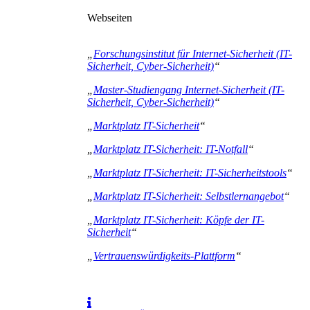
Webseiten
„
Forschungsinstitut für Internet-Sicherheit (IT-
Sicherheit, Cyber-Sicherheit)
“
„
Master-Studiengang Internet-Sicherheit (IT-
Sicherheit, Cyber-Sicherheit)
“
„
Marktplatz IT-Sicherheit
“
„
Marktplatz IT-Sicherheit: IT-Notfall
“
„
Marktplatz IT-Sicherheit: IT-Sicherheitstools
“
„
Marktplatz IT-Sicherheit: Selbstlernangebot
“
„
Marktplatz IT-Sicherheit: Köpfe der IT-
Sicherheit
“
„
Vertrauenswürdigkeits-Plattform
“