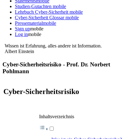
Statements
mobile
Studien-Gutachten
mobile
Lehrbuch Cyber-Sicherheit
mobile
Cyber-Sicherheit Glossar
mobile
Pressematerial
mobile
Sign up
mobile
Log in
mobile
Wissen ist Erfahrung, alles andere ist Information.
Albert Einstein
Cyber-Sicherheitsrisiko - Prof. Dr. Norbert
Pohlmann
Cyber-Sicherheitsrisiko
Inhaltsverzeichnis