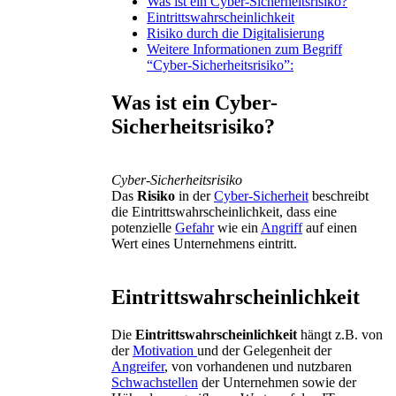
Was ist ein Cyber-Sicherheitsrisiko?
Eintrittswahrscheinlichkeit
Risiko durch die Digitalisierung
Weitere Informationen zum Begriff
“Cyber-Sicherheitsrisiko”:
Was ist ein Cyber-
Sicherheitsrisiko?
Cyber-Sicherheitsrisiko
Das
Risiko
in der
Cyber-Sicherheit
beschreibt
die Eintrittswahrscheinlichkeit, dass eine
potenzielle
Gefahr
wie ein
Angriff
auf einen
Wert eines Unternehmens eintritt.
Eintrittswahrscheinlichkeit
Die
Eintrittswahrscheinlichkeit
hängt z.B. von
der
Motivation
und der Gelegenheit der
Angreifer
, von vorhandenen und nutzbaren
Schwachstellen
der Unternehmen sowie der