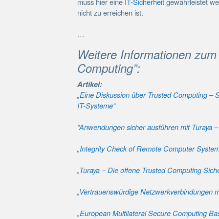
muss hier eine
IT-Sicherheit
gewährleistet we
nicht zu erreichen ist.
…
Weitere Informationen zum
Computing”:
Artikel:
„Eine Diskussion über Trusted Computing – 
IT-Systeme“
“Anwendungen sicher ausführen mit Turaya – 
„Integrity Check of Remote Computer Syste
„Turaya – Die offene Trusted Computing Siche
„Vertrauenswürdige Netzwerkverbindungen mi
„European Multilateral Secure Computing Ba