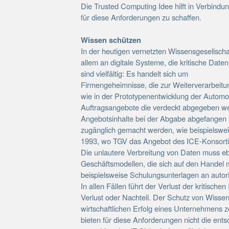
Die Trusted Computing Idee hilft in Verbindu
für diese Anforderungen zu schaffen.
Wissen schützen
In der heutigen vernetzten Wissensgesellschaf
allem an digitale Systeme, die kritische Dat
sind vielfältig: Es handelt sich um
Firmengeheimnisse, die zur Weiterverarbeitun
wie in der Prototypenentwicklung der Automob
Auftragsangebote die verdeckt abgegeben wer
Angebotsinhalte bei der Abgabe abgefangen
zugänglich gemacht werden, wie beispielswe
1993, wo TGV das Angebot des ICE-Konsorti
Die unlautere Verbreitung von Daten muss e
Geschäftsmodellen, die sich auf den Handel 
beispielsweise Schulungsunterlagen an autor
In allen Fällen führt der Verlust der kritische
Verlust oder Nachteil. Der Schutz von Wisse
wirtschaftlichen Erfolg eines Unternehmens 
bieten für diese Anforderungen nicht die ent