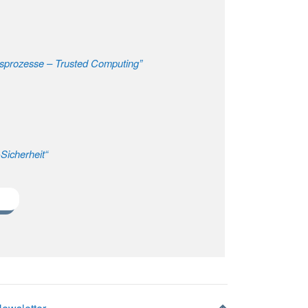
ftsprozesse – Trusted Computing”
Sicherheit“