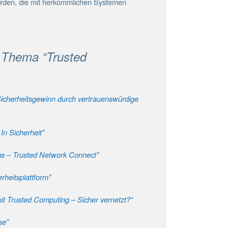
rden, die mit herkömmlichen Systemen
 Thema “Trusted
Sicherheitsgewinn durch vertrauenswürdige
In Sicherheit”
ms – Trusted Network Connect”
rheitsplattform”
t Trusted Computing – Sicher vernetzt?“
se”