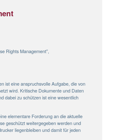
ment
rise Rights Management”,
n ist eine anspruchsvolle Aufgabe, die von
etzt wird. Kritische Dokumente und Daten
nd dabei zu schützen ist eine wesentlich
eine elementare Forderung an die aktuelle
sse geschützt weitergegeben werden und
rucker liegenbleiben und damit für jeden