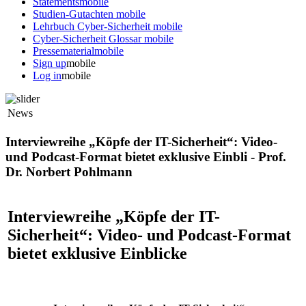
Statements
mobile
Studien-Gutachten
mobile
Lehrbuch Cyber-Sicherheit
mobile
Cyber-Sicherheit Glossar
mobile
Pressematerial
mobile
Sign up
mobile
Log in
mobile
News
Interviewreihe „Köpfe der IT-Sicherheit“: Video-
und Podcast-Format bietet exklusive Einbli - Prof.
Dr. Norbert Pohlmann
Interviewreihe „Köpfe der IT-
Sicherheit“: Video- und Podcast-Format
bietet exklusive Einblicke