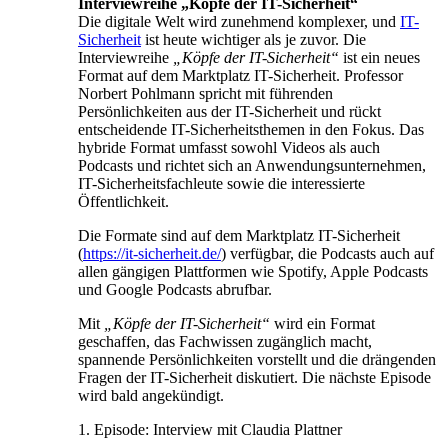
Interviewreihe „Köpfe der IT-Sicherheit“
Die digitale Welt wird zunehmend komplexer, und
IT-
Sicherheit
ist heute wichtiger als je zuvor. Die
Interviewreihe
„Köpfe der IT-Sicherheit“
ist ein neues
Format auf dem Marktplatz IT-Sicherheit. Professor
Norbert Pohlmann spricht mit führenden
Persönlichkeiten aus der IT-Sicherheit und rückt
entscheidende IT-Sicherheitsthemen in den Fokus. Das
hybride Format umfasst sowohl Videos als auch
Podcasts und richtet sich an Anwendungsunternehmen,
IT-Sicherheitsfachleute sowie die interessierte
Öffentlichkeit.
Die Formate sind auf dem Marktplatz IT-Sicherheit
(
https://it-sicherheit.de/
) verfügbar, die Podcasts auch auf
allen gängigen Plattformen wie Spotify,
Apple Podcasts
und Google Podcasts
abrufbar.
Mit
„Köpfe der IT-Sicherheit“
wird ein Format
geschaffen, das Fachwissen zugänglich macht,
spannende Persönlichkeiten vorstellt und die drängenden
Fragen der IT-Sicherheit diskutiert. Die nächste Episode
wird bald angekündigt.
1. Episode: Interview mit Claudia Plattner