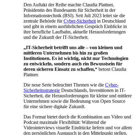
Den Auftakt der Reihe machte Claudia Plattner,
Präsidentin des Bundesamts für Sicherheit in der
Informationstechnik (BSI). Seit Juli 2023 leitet sie die
zentrale Behörde für
Cyber-Sicherheit
in Deutschland
und gibt in einem ausführlichen Gespräch Einblicke in
ihre berufliche Laufbahn, aktuelle Herausforderungen
und die Zukunft der IT-Sicherheit.
„IT-Sicherheit betrifft uns alle – von kleinen und
mittleren Unternehmen bis hin zu großen
Institutionen. Es ist wichtig, nicht nur Technologien
zu entwickeln, sondern auch ein Bewusstsein für
deren sicheren Einsatz zu schaffen,“
betont Claudia
Plattner.
Die neue Serie beleuchtet Themen wie die
Cyber-
Sicherheitsstrategie
Deutschlands, Investitionen in IT-
Sicherheit, die Herausforderungen für kleine und mittlere
Unternehmen sowie die Bedeutung von Open Source
für eine sichere digitale Zukunft.
Das Format bietet durch die Kombination aus Video und
Podcast maximale Flexibilität: Während die
Videointerviews visuelle Eindrücke liefern und vor allem
den persönlichen Austausch in den Mittelpunkt stellen,