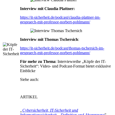
Interview mit Claudia Plattner:
https://it-sicherheit.de/podcast/claudia-plattner-im-
gespraech-mit-professor-norbert-pohlmann/
Interview mit Thomas Tschersich
:
https://it-sicherheit.de/podcast/thomas-tschersich-im-
gespraech-mit-professor-norbert-pohlmann/
Für mehr zu Thema
: Interviewreihe „Köpfe der IT-
Sicherheit“: Video- und Podcast-Format bietet exklusive
Einblicke
Siehe auch:
ARTIKEL
„
Cybersicherheit, IT-Sicherheit und
Informationssicherheit – Definition und Abgrenzung
”