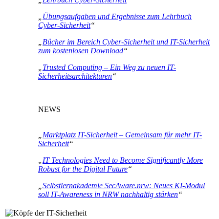
„
Übungsaufgaben und Ergebnisse zum Lehrbuch
Cyber-Sicherheit
“
„
Bücher im Bereich Cyber-Sicherheit und IT-Sicherheit
zum kostenlosen Download
“
„
Trusted Computing – Ein Weg zu neuen IT-
Sicherheitsarchitekturen
“
NEWS
„
Marktplatz IT-Sicherheit – Gemeinsam für mehr IT-
Sicherheit
“
„
IT Technologies Need to Become Significantly More
Robust for the Digital Future
“
„
Selbstlernakademie SecAware.nrw: Neues KI-Modul
soll IT-Awareness in NRW nachhaltig stärken
“