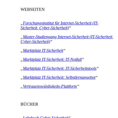
WEBSEITEN
„
Forschungsinstitut für Internet-Sicherheit (IT-
Sicherheit, Cyber-Sicherheit)
“
„
Master-Studiengang Internet-Sicherheit (IT-Sicherheit,
Cyber-Sicherheit)
“
„
Marktplatz IT-Sicherheit
“
„
Marktplatz IT-Sicherheit: IT-Notfall
“
„
Marktplatz IT-Sicherheit: IT-Sicherheitstools
“
„
Marktplatz IT-Sicherheit: Selbstlernangebot
“
„
Vertrauenswürdigkeits-Plattform
“
BÜCHER
„
Lehrbuch Cyber-Sicherheit
“