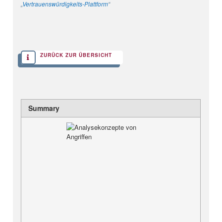
„
Vertrauenswürdigkeits-Plattform
“
ZURÜCK ZUR ÜBERSICHT
Summary