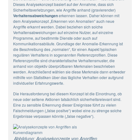
Dieses Analysekonzept basiert auf der Annahme, dass sich
Sicherheitsverletzungen, wie Angriffe anhand (gravierender)
Verhaltensabweichungen
erkennen lassen. Daher können mit
dem Analysekonzept „Erkennen von Anomalien“ auch neue
Angriffe erkannt werden. Dabei beziehen sich solche
Verhaltensabweichungen auf einzelne Nutzer, auf einzelne
Programme, auf bestimmte Dienste oder auch auf
Kommunikationsabläufe. Grundlage der Anomalie-Erkennung ist
die Beschreibung des „normalen“, für einen Aspekt typischen
regulären Verhaltens in sogenannten Referenzprofilen. Diese
Referenzprofile sind charakteristische Verhaltensmuster, die
anhand von objektiv überprüfbaren Merkmalen beschrieben
werden. Anschließend wählen sie diese Merkmale dann entweder
mithilfe von Statistiken über das tägliche Verhalten oder aufgrund
individueller Erfahrungswerte.
Die Herausforderung bei diesem Konzept ist die Einordnung, ob
neue oder seltene Aktionen tatsächlich sicherheitsrelevant sind.
Eine zu sensible Erkennung dieser Ereignisse führt zu vielen
Falschmeldungen („false positve“) wobei eine zu strenge solche
Ergebnisse verpassen könnte („false negative“).
Abbildung: Analysekonzepte von Angriffen