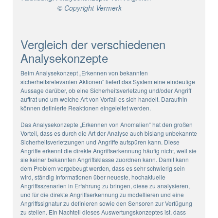
– ©
Copyright-Vermerk
Vergleich der verschiedenen
Analysekonzepte
Beim Analysekonzept „Erkennen von bekannten
sicherheitsrelevanten Aktionen“ liefert das System eine eindeutige
Aussage darüber, ob eine Sicherheitsverletzung und/oder Angriff
auftrat und um welche Art von Vorfall es sich handelt. Daraufhin
können definierte Reaktionen eingeleitet werden.
Das Analysekonzepte „Erkennen von Anomalien“ hat den großen
Vorteil, dass es durch die Art der Analyse auch bislang unbekannte
Sicherheitsverletzungen und Angriffe aufspüren kann. Diese
Angriffe erkennt die direkte Angriffserkennung häufig nicht, weil sie
sie keiner bekannten Angriffsklasse zuordnen kann. Damit kann
dem Problem vorgebeugt werden, dass es sehr schwierig sein
wird, ständig Informationen über neueste, hochaktuelle
Angriffsszenarien in Erfahrung zu bringen, diese zu analysieren,
und für die direkte Angriffserkennung zu modellieren und eine
Angriffssignatur zu definieren sowie den Sensoren zur Verfügung
zu stellen. Ein Nachteil dieses Auswertungskonzeptes ist, dass