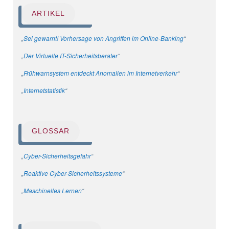
ARTIKEL
„
Sei gewarnt! Vorhersage von Angriffen im Online-Banking
“
„
Der Virtuelle IT-Sicherheitsberater
“
„
Frühwarnsystem entdeckt Anomalien im Internetverkehr
“
„
Internetstatistik
“
GLOSSAR
„
Cyber-Sicherheitsgefahr
“
„
Reaktive Cyber-Sicherheitssysteme
“
„
Maschinelles Lernen
“