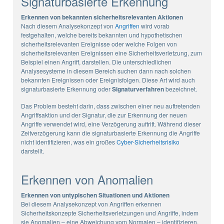
Signaturbasierte Erkennung
Erkennen von bekannten sicherheitsrelevanten Aktionen
Nach diesem Analysekonzept von
Angriffen
wird vorab
festgehalten, welche bereits bekannten und hypothetischen
sicherheitsrelevanten Ereignisse oder welche Folgen von
sicherheitsrelevanten Ereignissen eine Sicherheitsverletzung, zum
Beispiel einen Angriff, darstellen. Die unterschiedlichen
Analysesysteme in diesem Bereich suchen dann nach solchen
bekannten Ereignissen oder Ereignisfolgen. Diese Art wird auch
signaturbasierte Erkennung oder
Signaturverfahren
bezeichnet.
Das Problem besteht darin, dass zwischen einer neu auftretenden
Angriffsaktion und der Signatur, die zur Erkennung der neuen
Angriffe verwendet wird, eine Verzögerung auftritt. Während dieser
Zeitverzögerung kann die signaturbasierte Erkennung die Angriffe
nicht identifizieren, was ein großes
Cyber-Sicherheitsrisiko
darstellt.
Erkennen von Anomalien
Erkennen von untypischen Situationen und Aktionen
Bei diesem Analysekonzept von Angriffen erkennen
Sicherheitskonzepte Sicherheitsverletzungen und Angriffe, indem
sie Anomalien – eine Abweichung vom Normalen – identifizieren.