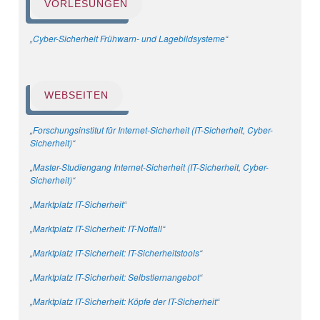
VORLESUNGEN
„
Cyber-Sicherheit Frühwarn- und Lagebildsysteme
“
WEBSEITEN
„
Forschungsinstitut für Internet-Sicherheit (IT-Sicherheit, Cyber-
Sicherheit)
“
„
Master-Studiengang Internet-Sicherheit (IT-Sicherheit, Cyber-
Sicherheit)
“
„
Marktplatz IT-Sicherheit
“
„
Marktplatz IT-Sicherheit: IT-Notfall
“
„
Marktplatz IT-Sicherheit: IT-Sicherheitstools
“
„
Marktplatz IT-Sicherheit: Selbstlernangebot
“
„
Marktplatz IT-Sicherheit: Köpfe der IT-Sicherheit
“