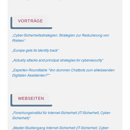
VORTRÄGE
„
Cyber-Sicherheitsstrategien: Strategien zur Reduzierung von
Risiken
“
„
Europe gets its identity back
“
„
Actually attacks and principal strategies for cybersecurity
“
„
Experten-Roundtable “Von dummen Chatbots zum allwissenden
Digitalen Assistenten?”
“
WEBSEITEN
„
Forschungsinstitut für Internet-Sicherheit (IT-Sicherheit, Cyber-
Sicherheit)
“
„
Master-Studiengang Internet-Sicherheit (IT-Sicherheit, Cyber-