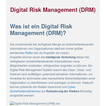
Digital Risk Management (DRM)
Was ist ein Digital Risk
Management (DRM)?
Die zunehmende frei verfügbare Menge an sicherheitsrelevanten
Informationen von Organisationen stellt ein immer größer
werdendes
Risiko
dar, da Angreifer sie nutzen.
Angreifer können durch die
intelligente Verkettung
dieser frei
verfügbaren sicherheitsrelevanten Informationen neue
Möglichkeiten erarbeiten, erfolgreicher angreifen zu können. Ein
Digital Risk Management System scannt das Clear-, Deep- und
Darknet nach auffälligen, potenziell sensiblen Informationen, um
Hinweise für technische oder menschliche Sicherheitsrisiken einer
Organisation zu identifizieren und aufzeigen zu können. Dadurch
können präventiv die Risiken berechnet und
Cyber-
Sicherheitsmaßnahmen
zur
Reduzierung der Risiken
führzeitig
eingeleitet werden.