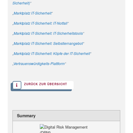
Sicherheit)
“
„
Marktplatz IT-Sicherheit
“
„
Marktplatz IT-Sicherheit: IT-Notfall
“
„
Marktplatz IT-Sicherheit: IT-Sicherheitstools
“
„
Marktplatz IT-Sicherheit: Selbstlernangebot
“
„
Marktplatz IT-Sicherheit: Köpfe der IT-Sicherheit
“
„
Vertrauenswürdigkeits-Plattform
“
ZURÜCK ZUR ÜBERSICHT
Summary