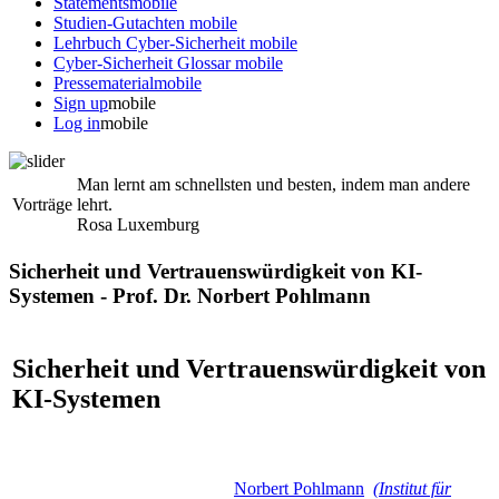
Statements
mobile
Studien-Gutachten
mobile
Lehrbuch Cyber-Sicherheit
mobile
Cyber-Sicherheit Glossar
mobile
Pressematerial
mobile
Sign up
mobile
Log in
mobile
Man lernt am schnellsten und besten, indem man andere
Vorträge
lehrt.
Rosa Luxemburg
Sicherheit und Vertrauenswürdigkeit von KI-
Systemen - Prof. Dr. Norbert Pohlmann
Sicherheit und Vertrauenswürdigkeit von
KI-Systemen
Norbert Pohlmann
(Institut für