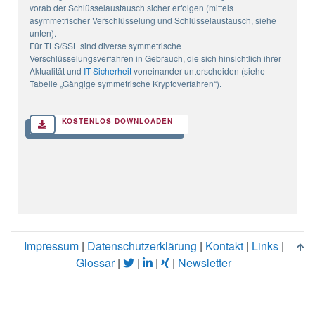
vorab der Schlüsselaustausch sicher erfolgen (mittels
asymmetrischer Verschlüsselung und Schlüsselaustausch, siehe
unten).
Für TLS/SSL sind diverse symmetrische
Verschlüsselungsverfahren in Gebrauch, die sich hinsichtlich ihrer
Aktualität und
IT-Sicherheit
voneinander unterscheiden (siehe
Tabelle „Gängige symmetrische Kryptoverfahren“).
KOSTENLOS DOWNLOADEN
Impressum
|
Datenschutzerklärung
|
Kontakt
|
Links
|
Glossar
|
|
|
|
Newsletter