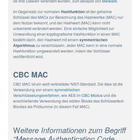
ob ihre Dateien verändert wurden, zum Beispiel von
Malware
.
Im Gegensatz zur normalen
Hashfunktion
ist der geheime
Schlüssel des MACs zur Berechnung des Hashwertes (MAC) nur
dem Nutzer bekannt, und der Hashwert (MAC) kann nicht
unbemerkt verändert werden. Eine einfache Möglichkeit zur
Umwandlung einer kryptografische Hashfunktion in einen MAC
besteht darin, den Hashwert mit einem
symmetrischen
Algorithmus
zu verschlüsseln. Jeder MAC kann in eine normale
Hashfunktion umgewandelt werden, indem der Schlüssel
veröffentlicht wird.
CBC MAC
CBC MAC ist ein weit verbreiteter NIST-Standard. Die Idee ist die
Verwendung von einem
symmetrischen
Verschlüsselungsverfahren
, wie
AES
im
CBC-Modus
und die
anschließende Verwendung des letzten Blocks des Schlüsseltext-
Blockes als Prüfsumme (in diesem Fall MAC).
W
eitere Informationen zum Begriff
“Message Authentication Code