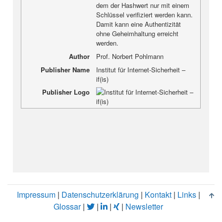
dem der Hashwert nur mit einem
Schlüssel verifiziert werden kann.
Damit kann eine Authentizität
ohne Geheimhaltung erreicht
werden.
Author
Prof. Norbert Pohlmann
Publisher Name
Institut für Internet-Sicherheit –
if(is)
Publisher Logo
Impressum
|
Datenschutzerklärung
|
Kontakt
|
Links
|
Glossar
|
|
|
|
Newsletter