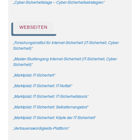
„
Cyber-Sicherheitslage – Cyber-Sicherheitsstrategien
“
WEBSEITEN
„
Forschungsinstitut für Internet-Sicherheit (IT-Sicherheit, Cyber-
Sicherheit)
“
„
Master-Studiengang Internet-Sicherheit (IT-Sicherheit, Cyber-
Sicherheit)
“
„
Marktplatz IT-Sicherheit
“
„
Marktplatz IT-Sicherheit: IT-Notfall
“
„
Marktplatz IT-Sicherheit: IT-Sicherheitstools
“
„
Marktplatz IT-Sicherheit: Selbstlernangebot
“
„
Marktplatz IT-Sicherheit: Köpfe der IT-Sicherheit
“
„
Vertrauenswürdigkeits-Plattform
“