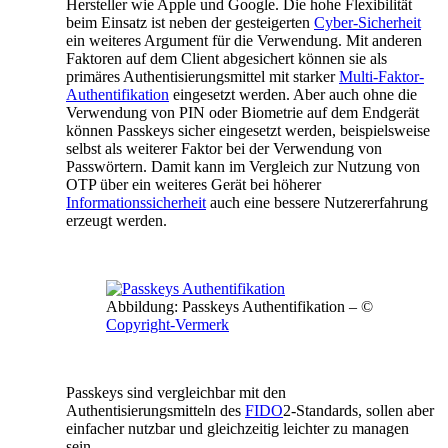
Hersteller wie Apple und Google. Die hohe Flexibilität
beim Einsatz ist neben der gesteigerten
Cyber-Sicherheit
ein weiteres Argument für die Verwendung. Mit anderen
Faktoren auf dem Client abgesichert können sie als
primäres Authentisierungsmittel mit starker
Multi-Faktor-
Authentifikation
eingesetzt werden. Aber auch ohne die
Verwendung von PIN oder Biometrie auf dem Endgerät
können Passkeys sicher eingesetzt werden, beispielsweise
selbst als weiterer Faktor bei der Verwendung von
Passwörtern. Damit kann im Vergleich zur Nutzung von
OTP über ein weiteres Gerät bei höherer
Informationssicherheit
auch eine bessere Nutzererfahrung
erzeugt werden.
Abbildung: Passkeys Authentifikation – ©
Copyright-Vermerk
Passkeys sind vergleichbar mit den
Authentisierungsmitteln des
FIDO
2-Standards, sollen aber
einfacher nutzbar und gleichzeitig leichter zu managen
sein.