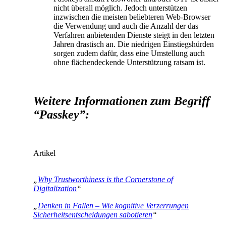
nicht überall möglich. Jedoch unterstützen
inzwischen die meisten beliebteren Web-Browser
die Verwendung und auch die Anzahl der das
Verfahren anbietenden Dienste steigt in den letzten
Jahren drastisch an. Die niedrigen Einstiegshürden
sorgen zudem dafür, dass eine Umstellung auch
ohne flächendeckende Unterstützung ratsam ist.
Weitere Inf
ormationen zum Begriff
“Passkey”:
Artikel
„
Why Trustworthiness is the Cornerstone of
Digitalization
“
„
Denken in Fallen – Wie kognitive Verzerrungen
Sicherheitsentscheidungen sabotieren
“