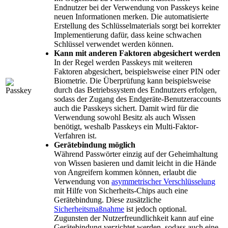
Endnutzer bei der Verwendung von Passkeys keine
neuen Informationen merken. Die automatisierte
Erstellung des Schlüsselmaterials sorgt bei korrekter
Implementierung dafür, dass keine schwachen
Schlüssel verwendet werden können.
Kann mit anderen Faktoren abgesichert werden
In der Regel werden Passkeys mit weiteren
Faktoren abgesichert, beispielsweise einer PIN oder
Biometrie. Die Überprüfung kann beispielsweise
durch das Betriebssystem des Endnutzers erfolgen,
sodass der Zugang des Endgeräte-Benutzeraccounts
auch die Passkeys sichert. Damit wird für die
Verwendung sowohl Besitz als auch Wissen
benötigt, weshalb Passkeys ein Multi-Faktor-
Verfahren ist.
Gerätebindung möglich
Während Passwörter einzig auf der Geheimhaltung
von Wissen basieren und damit leicht in die Hände
von Angreifern kommen können, erlaubt die
Verwendung von
asymmetrischer Verschlüsselung
mit Hilfe von Sicherheits-Chips auch eine
Gerätebindung. Diese zusätzliche
Sicherheitsmaßnahme
ist jedoch optional.
Zugunsten der Nutzerfreundlichkeit kann auf eine
Gerätebindung verzichtet werden, sodass auch eine