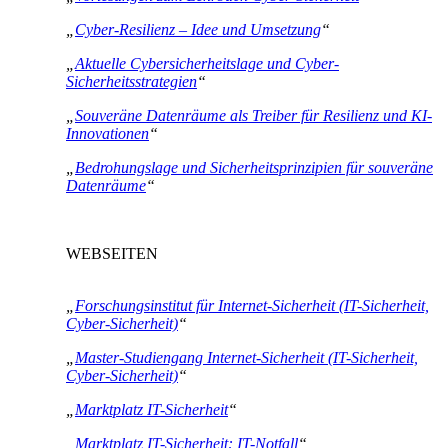
„
Cyber-Resilienz – Idee und Umsetzung
“
„
Aktuelle Cybersicherheitslage und Cyber-
Sicherheitsstrategien
“
„
Souveräne Datenräume als Treiber für Resilienz und KI-
Innovationen
“
„
Bedrohungslage und Sicherheitsprinzipien für souveräne
Datenräume
“
WEBSEITEN
„
Forschungsinstitut für Internet-Sicherheit (IT-Sicherheit,
Cyber-Sicherheit)
“
„
Master-Studiengang Internet-Sicherheit (IT-Sicherheit,
Cyber-Sicherheit)
“
„
Marktplatz IT-Sicherheit
“
„
Marktplatz IT-Sicherheit: IT-Notfall
“