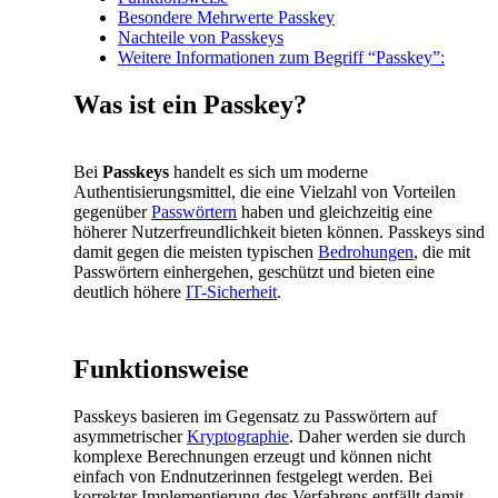
Besondere Mehrwerte Passkey
Nachteile von Passkeys
Weitere Informationen zum Begriff “Passkey”:
Was ist ein Passkey?
Bei
Passkeys
handelt es sich um moderne
Authentisierungsmittel, die eine Vielzahl von Vorteilen
gegenüber
Passwörtern
haben und gleichzeitig eine
höherer Nutzerfreundlichkeit bieten können. Passkeys sind
damit gegen die meisten typischen
Bedrohungen
, die mit
Passwörtern einhergehen, geschützt und bieten eine
deutlich höhere
IT-Sicherheit
.
Funktionsweise
Passkeys basieren im Gegensatz zu Passwörtern auf
asymmetrischer
Kryptographie
. Daher werden sie durch
komplexe Berechnungen erzeugt und können nicht
einfach von Endnutzerinnen festgelegt werden. Bei
korrekter Implementierung des Verfahrens entfällt damit