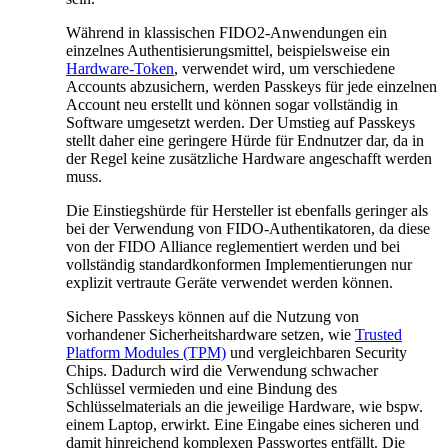
Während in klassischen FIDO2-Anwendungen ein
einzelnes Authentisierungsmittel, beispielsweise ein
Hardware-Token
, verwendet wird, um verschiedene
Accounts abzusichern, werden Passkeys für jede einzelnen
Account neu erstellt und können sogar vollständig in
Software umgesetzt werden. Der Umstieg auf Passkeys
stellt daher eine geringere Hürde für Endnutzer dar, da in
der Regel keine zusätzliche Hardware angeschafft werden
muss.
Die Einstiegshürde für Hersteller ist ebenfalls geringer als
bei der Verwendung von FIDO-Authentikatoren, da diese
von der FIDO Alliance reglementiert werden und bei
vollständig standardkonformen Implementierungen nur
explizit vertraute Geräte verwendet werden können.
Sichere Passkeys können auf die Nutzung von
vorhandener Sicherheitshardware setzen, wie
Trusted
Platform Modules (TPM)
und vergleichbaren Security
Chips. Dadurch wird die Verwendung schwacher
Schlüssel vermieden und eine Bindung des
Schlüsselmaterials an die jeweilige Hardware, wie bspw.
einem Laptop, erwirkt. Eine Eingabe eines sicheren und
damit hinreichend komplexen Passwortes entfällt. Die