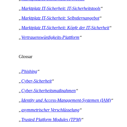
„
Marktplatz IT-Sicherheit: IT-Sicherheitstools
“
„
Marktplatz IT-Sicherheit: Selbstlernangebot
“
„
Marktplatz IT-Sicherheit: Köpfe der IT-Sicherheit
“
„
Vertrauenswürdigkeits-Plattform
“
Glossar
„
Phishing
“
„
Cyber-Sicherheit
“
„
Cyber-Sicherheitsmaßnahmen
“
„
Identity und Access-Management-Systemen (IAM)
“
„
asymmetrischer Verschlüsselung
“
„
Trusted Platform Modules (TPM)
“