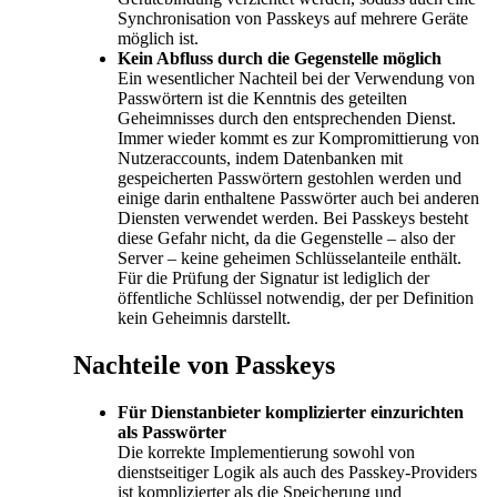
Synchronisation von Passkeys auf mehrere Geräte
möglich ist.
Kein Abfluss durch die Gegenstelle möglich
Ein wesentlicher Nachteil bei der Verwendung von
Passwörtern ist die Kenntnis des geteilten
Geheimnisses durch den entsprechenden Dienst.
Immer wieder kommt es zur Kompromittierung von
Nutzeraccounts, indem Datenbanken mit
gespeicherten Passwörtern gestohlen werden und
einige darin enthaltene Passwörter auch bei anderen
Diensten verwendet werden. Bei Passkeys besteht
diese Gefahr nicht, da die Gegenstelle – also der
Server – keine geheimen Schlüsselanteile enthält.
Für die Prüfung der Signatur ist lediglich der
öffentliche Schlüssel notwendig, der per Definition
kein Geheimnis darstellt.
Nachteile von Passkeys
Für Dienstanbieter komplizierter einzurichten
als Passwörter
Die korrekte Implementierung sowohl von
dienstseitiger Logik als auch des Passkey-Providers
ist komplizierter als die Speicherung und