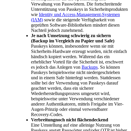
Verwaltung von Passwörtern. Die fortschreitende
Unterstützung von Passkeys in Sicherheitsprodukten
wie
Identity und Access-Management-Systemen
(IAM)
sowie die steigende Verfügbarkeit von
geprüften Software-Bibliotheken mindert diesen
Nachteil jedoch zunehmend.
Je nach Umsetzung schwierig zu sichern
(Backup im Vergleich zu Papier und Safe)
Passkeys können, insbesondere wenn sie mit
Sicherheits-Hardware erzeugt wurden, nicht einfach
händisch kopiert werden. Während das ein
erheblicher Vorteil für die Sicherheit ist, erschwert
es jedoch das Anlegen von
Backups
. So können
Passkeys beispielsweise nicht niedergeschrieben
und in einem Safe hinterlegt werden. Stattdessen
sollte bei der Verwendung von Passkeys darauf
geachtet werden, dass ein sicherer
Wiederherstellungsprozess umgesetzt wird,
beispielsweise unter Verwendung verschiedener
anderer Authentikatoren, mittels Freigabe im Vier-
Augen-Prinzip oder einmal verwendbarer
Recovery-Codes.
Verbreitungnoch nicht flächendeckend
Eine Umstellung auf eine alleinige Nutzung von
Passkeys anstatt Passwörter und/oder OTP ist bisher