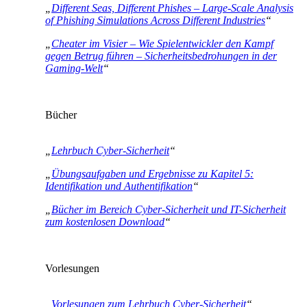
„
Different Seas, Different Phishes – Large-Scale Analysis
of Phishing Simulations Across Different Industries
“
„
Cheater im Visier – Wie Spielentwickler den Kampf
gegen Betrug führen – Sicherheitsbedrohungen in der
Gaming-Welt
“
Bücher
„
Lehrbuch Cyber-Sicherheit
“
„
Übungsaufgaben und Ergebnisse zu Kapitel 5:
Identifikation und Authentifikation
“
„
Bücher im Bereich Cyber-Sicherheit und IT-Sicherheit
zum kostenlosen Download
“
Vorlesungen
„
Vorlesungen zum Lehrbuch Cyber-Sicherheit
“