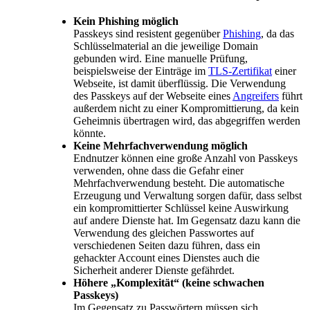
Kein Phishing möglich
Passkeys sind resistent gegenüber
Phishing
, da das
Schlüsselmaterial an die jeweilige Domain
gebunden wird. Eine manuelle Prüfung,
beispielsweise der Einträge im
TLS-Zertifikat
einer
Webseite, ist damit überflüssig. Die Verwendung
des Passkeys auf der Webseite eines
Angreifers
führt
außerdem nicht zu einer Kompromittierung, da kein
Geheimnis übertragen wird, das abgegriffen werden
könnte.
Keine Mehrfachverwendung möglich
Endnutzer können eine große Anzahl von Passkeys
verwenden, ohne dass die Gefahr einer
Mehrfachverwendung besteht. Die automatische
Erzeugung und Verwaltung sorgen dafür, dass selbst
ein kompromittierter Schlüssel keine Auswirkung
auf andere Dienste hat. Im Gegensatz dazu kann die
Verwendung des gleichen Passwortes auf
verschiedenen Seiten dazu führen, dass ein
gehackter Account eines Dienstes auch die
Sicherheit anderer Dienste gefährdet.
Höhere „Komplexität“ (keine schwachen
Passkeys)
Im Gegensatz zu Passwörtern müssen sich