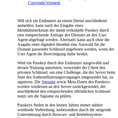
Copyright-Vermerk
Will sich ein Endnutzer an einem Dienst anschließend
anmelden, kann nach der Eingabe eines
Identitätsmerkmals der damit verknüpfte Passkey durch
eine entsprechende Anfrage des Dienstes an den User
Agent abgefragt werden. Alternativ kann auch ohne die
Angabe einer digitalen Identität eine Auswahl für die
Domain passender Schlüssel angeboten werden, wenn der
User Agent die Berechtigung dafür besitzt.
Wird ein Passkey durch den Endnutzer ausgewählt und
dessen Nutzung autorisiert, verwendet der Client den
privaten Schlüssel, um eine Challenge, die der Server beim
Start des Authentifizierungsvorganges mitgesendet hat, zu
signieren. Die
Signatur
sowie Meta-Daten des Passkeys
werden wiederum an den Server zurückgesendet, der
anschließend den entsprechenden öffentlichen Schlüssel
nutzt, um die Signatur zu prüfen.
Passkeys finden in den letzten Jahren immer stärker
werdende Verbreitung, insbesondere durch die steigende
Unterstützung durch Browser- und Betriebssystem-