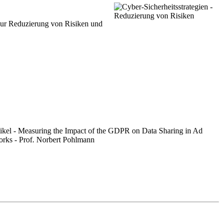
 zur Reduzierung von Risiken und