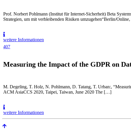
Prof. Norbert Pohlmann (Institut für Internet-Sicherheit) Beta Syst
Strategien, um mit verbleibenden Risiken umzugehen“Berlin/Online,
weitere Informationen
407
Measuring the Impact of the GDPR on Dat
M. Degeling, T. Holz, N. Pohlmann, D. Tatang, T. Urban:, “Measur
ACM AsiaCCS 2020, Tai­pei, Tai­wan, June 2020 The […]
weitere Informationen