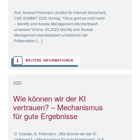
Prof. Norbert Pohlmann (Institut für Internet-Sicherheit),
CSK SUMMIT 2023 Vortrag: “Ohne geht es nicht mehr
– Identity and Access Management standardisiert
umsetzen“Online, 05.2023 Identity and Access
Management standardisiert umsetzenIn der
Präsentation […]
WEITERE INFORMATIONEN
420
Wie können wir der KI
vertrauen? – Mechanismus
für gute Ergebnisse
U. Coester, N. Pohlmann: „Wie können wir der KI
vertrauen? – Mechanismus für gute Ergebnisse“, IT &