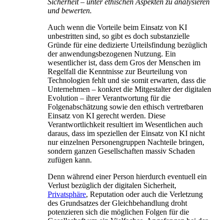
Sicherheit – unter ethischen Aspekten zu analysieren
und bewerten.
Auch wenn die Vorteile beim Einsatz von KI
unbestritten sind, so gibt es doch substanzielle
Gründe für eine dedizierte Urteilsfindung bezüglich
der anwendungsbezogenen Nutzung. Ein
wesentlicher ist, dass dem Gros der Menschen im
Regelfall die Kenntnisse zur Beurteilung von
Technologien fehlt und sie somit erwarten, dass die
Unternehmen – konkret die Mitgestalter der digitalen
Evolution – ihrer Verantwortung für die
Folgenabschätzung sowie den ethisch vertretbaren
Einsatz von KI gerecht werden. Diese
Verantwortlichkeit resultiert im Wesentlichen auch
daraus, dass im speziellen der Einsatz von KI nicht
nur einzelnen Personengruppen Nachteile bringen,
sondern ganzen Gesellschaften massiv Schaden
zufügen kann.
Denn während einer Person hierdurch eventuell ein
Verlust bezüglich der digitalen Sicherheit,
Privatsphäre
, Reputation oder auch die Verletzung
des Grundsatzes der Gleichbehandlung droht
potenzieren sich die möglichen Folgen für die