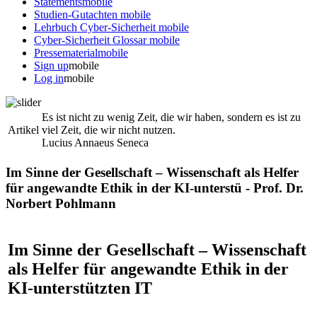
Statements
mobile
Studien-Gutachten
mobile
Lehrbuch Cyber-Sicherheit
mobile
Cyber-Sicherheit Glossar
mobile
Pressematerial
mobile
Sign up
mobile
Log in
mobile
Es ist nicht zu wenig Zeit, die wir haben, sondern es ist zu
Artikel
viel Zeit, die wir nicht nutzen.
Lucius Annaeus Seneca
Im Sinne der Gesellschaft – Wissenschaft als Helfer
für angewandte Ethik in der KI-unterstü - Prof. Dr.
Norbert Pohlmann
Im Sinne der Gesellschaft – Wissenschaft
als Helfer für angewandte Ethik in der
KI-unterstützten IT