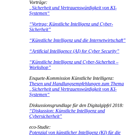
Vorträge:
„Sicherheit und Vertrauenswürdigkeit von KI‐
Systemen“
“Vortrag: Künstliche Intelligenz und Cyber-
Sicherheit”
“Künstliche Intelligenz und die Internetwirtschaft”
“Artificial Intelligence (AI) for Cyber Security”
“Künstliche Intelligenz und Cyber-Sicherheit –
Workshop”
Enquete‐Kommission Künstliche Intelligenz:
Thesen und Handlungsempfehlungen zum Thema
„Sicherheit und Vertrauenswürdigkeit von KI‐
Systemen“
Diskussionsgrundlage für den Digitalgipfel 2018:
“Diskussion: Künstliche Intelligenz und
Cybersicherheit”
eco-Studie:
Potenzial von künstlicher Intelligenz (KI) für die