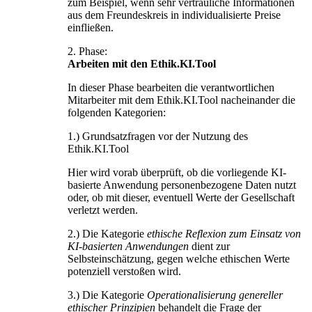
zum Beispiel, wenn sehr vertrauliche Informationen
aus dem Freundeskreis in individualisierte Preise
einfließen.
2. Phase:
Arbeiten mit den Ethik.KI.Tool
In dieser Phase bearbeiten die verantwortlichen
Mitarbeiter mit dem Ethik.KI.Tool nacheinander die
folgenden Kategorien:
1.) Grundsatzfragen vor der Nutzung des
Ethik.KI.Tool
Hier wird vorab überprüft, ob die vorliegende KI-
basierte Anwendung personenbezogene Daten nutzt
oder, ob mit dieser, eventuell Werte der Gesellschaft
verletzt werden.
2.) Die Kategorie
ethische Reflexion zum Einsatz von
KI-basierten Anwendungen
dient zur
Selbsteinschätzung, gegen welche ethischen Werte
potenziell verstoßen wird.
3.) Die Kategorie
Operationalisierung genereller
ethischer Prinzipien
behandelt die Frage der