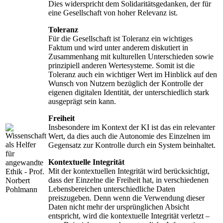
Dies widerspricht dem Solidaritätsgedanken, der für
eine Gesellschaft von hoher Relevanz ist.
Toleranz
Für die Gesellschaft ist Toleranz ein wichtiges
Faktum und wird unter anderem diskutiert in
Zusammenhang mit kulturellen Unterschieden sowie
prinzipiell anderen Wertesysteme. Somit ist die
Toleranz auch ein wichtiger Wert im Hinblick auf den
Wunsch von Nutzern bezüglich der Kontrolle der
eigenen digitalen Identität, der unterschiedlich stark
ausgeprägt sein kann.
Freiheit
Insbesondere im Kontext der KI ist das ein relevanter
Wert, da dies auch die Autonomie des Einzelnen im
Gegensatz zur Kontrolle durch ein System beinhaltet.
Kontextuelle Integrität
Mit der kontextuellen Integrität wird berücksichtigt,
dass der Einzelne die Freiheit hat, in verschiedenen
Lebensbereichen unterschiedliche Daten
preiszugeben. Denn wenn die Verwendung dieser
Daten nicht mehr der ursprünglichen Absicht
entspricht, wird die kontextuelle Integrität verletzt –