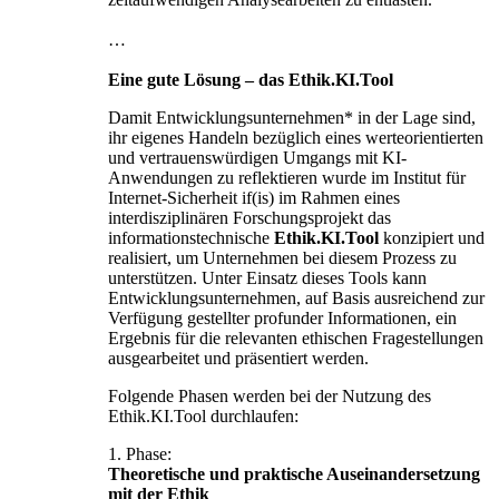
…
Eine gute Lösung – das Ethik.KI.Tool
Damit Entwicklungsunternehmen* in der Lage sind,
ihr eigenes Handeln bezüglich eines werteorientierten
und vertrauenswürdigen Umgangs mit KI-
Anwendungen zu reflektieren wurde im Institut für
Internet-Sicherheit if(is) im Rahmen eines
interdisziplinären Forschungsprojekt das
informationstechnische
Ethik.KI.Tool
konzipiert und
realisiert, um Unternehmen bei diesem Prozess zu
unterstützen. Unter Einsatz dieses Tools kann
Entwicklungsunternehmen, auf Basis ausreichend zur
Verfügung gestellter profunder Informationen, ein
Ergebnis für die relevanten ethischen Fragestellungen
ausgearbeitet und präsentiert werden.
Folgende Phasen werden bei der Nutzung des
Ethik.KI.Tool durchlaufen:
1. Phase:
Theoretische und praktische Auseinandersetzung
mit der Ethik