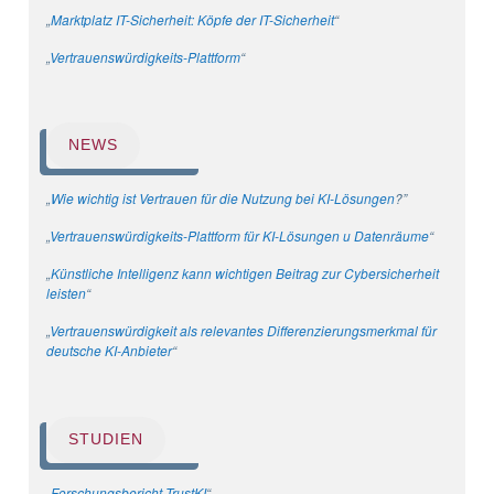
„
Marktplatz IT-Sicherheit: Köpfe der IT-Sicherheit
“
„
Vertrauenswürdigkeits-Plattform
“
NEWS
„
Wie wichtig ist Vertrauen für die Nutzung bei KI-Lösungen
?”
„
Vertrauenswürdigkeits-Plattform für KI-Lösungen u Datenräume
“
„
Künstliche Intelligenz kann wichtigen Beitrag zur Cybersicherheit
leisten
“
„
Vertrauenswürdigkeit als relevantes Differenzierungsmerkmal für
deutsche KI-Anbieter
“
STUDIEN
„
Forschungsbericht TrustKI
“