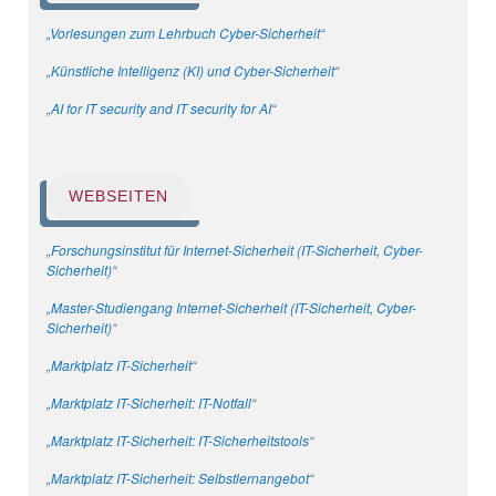
„
Vorlesungen zum Lehrbuch Cyber-Sicherheit
“
„
Künstliche Intelligenz (KI) und Cyber-Sicherheit
“
„
AI for IT security and IT security for AI
“
WEBSEITEN
„
Forschungsinstitut für Internet-Sicherheit (IT-Sicherheit, Cyber-
Sicherheit)
“
„
Master-Studiengang Internet-Sicherheit (IT-Sicherheit, Cyber-
Sicherheit)
“
„
Marktplatz IT-Sicherheit
“
„
Marktplatz IT-Sicherheit: IT-Notfall
“
„
Marktplatz IT-Sicherheit: IT-Sicherheitstools
“
„
Marktplatz IT-Sicherheit: Selbstlernangebot
“