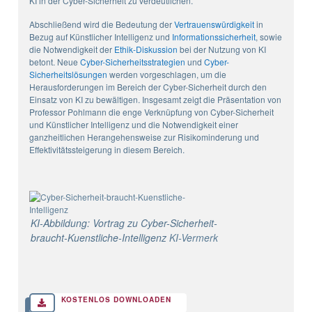
KI in der Cyber-Sicherheit zu verdeutlichen.
Abschließend wird die Bedeutung der
Vertrauenswürdigkeit
in
Bezug auf Künstlicher Intelligenz und
Informationssicherheit
, sowie
die Notwendigkeit der
Ethik-Diskussion
bei der Nutzung von KI
betont. Neue
Cyber-Sicherheitsstrategien
und
Cyber-
Sicherheitslösungen
werden vorgeschlagen, um die
Herausforderungen im Bereich der Cyber-Sicherheit durch den
Einsatz von KI zu bewältigen. Insgesamt zeigt die Präsentation von
Professor Pohlmann die enge Verknüpfung von Cyber-Sicherheit
und Künstlicher Intelligenz und die Notwendigkeit einer
ganzheitlichen Herangehensweise zur Risikominderung und
Effektivitätssteigerung in diesem Bereich.
KI-Abbildung: Vortrag zu Cyber-Sicherheit-
braucht-Kuenstliche-Intelligenz
KI-Vermerk
KOSTENLOS DOWNLOADEN