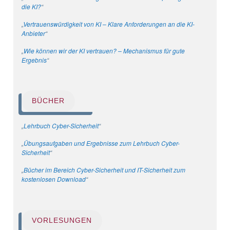
die KI?
“
„
Vertrauenswürdigkeit von KI – Klare Anforderungen an die KI-
Anbieter
“
„
Wie können wir der KI vertrauen? – Mechanismus für gute
Ergebnis
“
BÜCHER
„
Lehrbuch Cyber-Sicherheit
“
„
Übungsaufgaben und Ergebnisse zum Lehrbuch Cyber-
Sicherheit
“
„
Bücher im Bereich Cyber-Sicherheit und IT-Sicherheit zum
kostenlosen Download
“
VORLESUNGEN