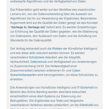
verbesserte Algorithmen und die Verfügbarkeit von Daten.
Die Präsentation geht weiter auf den Workflow des maschinellen
Lernens ein, von der Datenvorbereitung über die Auswahl von
Algorithmen bis hin zur Verwendung der Ergebnisse. Besonderes
Augenmerk wird auf die Qualität der Daten gelegt, da das Konzept
“
Garbage in, Garbage out
” betont wird. Es werden Empfehlungen
zur Erhöhung der Qualität der Daten gegeben, wie die Etablierung
von Datenpools, den Austausch von Daten und die Schaffung von
Standards für die Datenqualität.
Der Vortrag behandelt auch die
Risiken
der Künstlicher Intelligenz
und wie diese aktiv reduziert werden können. Es werden
verschiedene
Schutzziele
diskutiert, wie die Integrität,
Vertraulichkeit,
Datenschutz
und Verfügbarkeit von Anwendungen
im Zusammenhang mit KI. Die Notwendigkeit einer
Zusammenarbeit zwischen erfahrenen KI- und
Cyber-
Sicherheitsexperten
wird hervorgehoben, um diese Schutzziele zu
erreichen.
Die Anwendungen von Künstlicher Intelligenz und
IT-Sicherheit
im
Bereich des Online-Banking werden ebenfalls beleuchtet,
einschließlich eines Alert-Systems zur Erkennung von
Betrugsfällen. Die Ergebnisse aus Tests und Vergleiche
verschiedener Verfahren werden präsentiert, um die Effektivität von