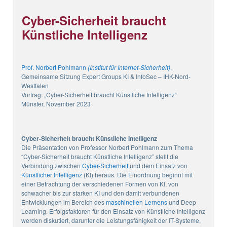
Cyber-Sicherheit braucht
Künstliche Intelligenz
Prof. Norbert Pohlmann
(Institut für Internet-Sicherheit)
,
Gemeinsame Sitzung Expert Groups KI & InfoSec – IHK-Nord-
Westfalen
Vortrag: „Cyber-Sicherheit braucht Künstliche Intelligenz“
Münster, November 2023
Cyber-Sicherheit braucht Künstliche Intelligenz
Die Präsentation von Professor Norbert Pohlmann zum Thema
“Cyber-Sicherheit braucht Künstliche Intelligenz” stellt die
Verbindung zwischen
Cyber-Sicherheit
und dem Einsatz von
Künstlicher Intelligenz
(KI) heraus. Die Einordnung beginnt mit
einer Betrachtung der verschiedenen Formen von KI, von
schwacher bis zur starken KI und den damit verbundenen
Entwicklungen im Bereich des
maschinellen Lernens
und Deep
Learning. Erfolgsfaktoren für den Einsatz von Künstliche Intelligenz
werden diskutiert, darunter die Leistungsfähigkeit der IT-Systeme,