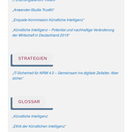
„
Anwender-Studie TrustKI
“
„
Enquete‐Kommission Künstliche Intelligenz
“
„
Künstliche Intelligenz – Potential und nachhaltige Veränderung
der Wirtschaft in Deutschland 2019
“
STRATEGIEN
„
IT-Sicherheit für NRW 4.0 – Gemeinsam ins digitale Zeitalter. Aber
sicher
.
“
GLOSSAR
„
Künstliche Intelligenz
„
Ethik der Künstlichen Intelligenz
“